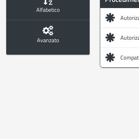
Alfabetico
Autoriz
Autoriz
Avanzato
Compati