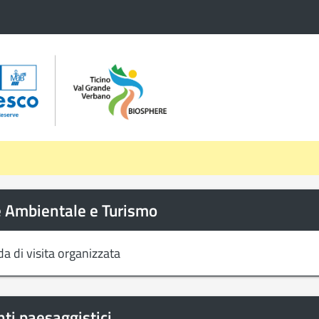
 Ambientale e Turismo
 di visita organizzata
ti paesaggistici