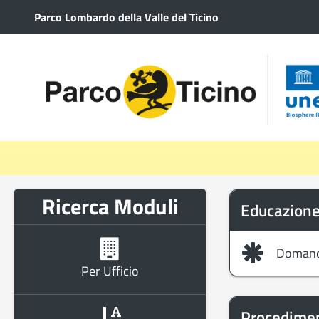
Salta al contenuto principale
Parco Lombardo della Valle del Ticino
Ricerca Moduli
Educazione
Domanda
Per Ufficio
Procedimen