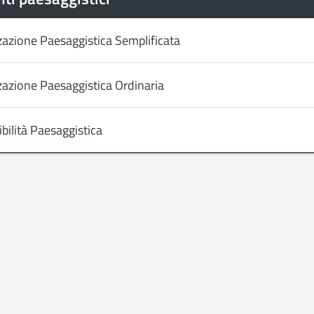
zazione Paesaggistica Semplificata
zazione Paesaggistica Ordinaria
bilità Paesaggistica